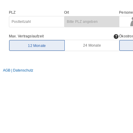
PLZ
Ort
Persone
Max. Vertragslaufzeit
Ökostr
24 Monate
12 Monate
AGB
|
Datenschutz